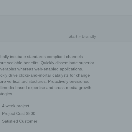
Start
»
Brandly
bally incubate standards compliant channels
ore scalable benefits. Quickly disseminate superior
iverables whereas web-enabled applications.
ckly drive clicks-and-mortar catalysts for change
ore vertical architectures. Proactively envisioned
timedia based expertise and cross-media growth
ategies.
4 week project
Project Cost $800
Satisfied Customer