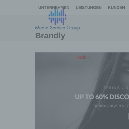
Skip
UNTERNEHMEN
LEISTUNGEN
KUNDEN
to
content
Brandly