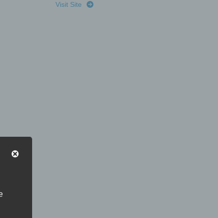
Visit Site
e